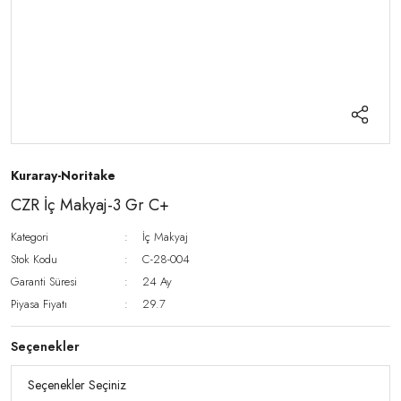
Kuraray-Noritake
CZR İç Makyaj-3 Gr C+
Kategori
İç Makyaj
Stok Kodu
C-28-004
Garanti Süresi
24 Ay
Piyasa Fiyatı
29.7
Seçenekler