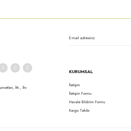
Gönder
KURUMSAL
İletişim
etleri, İth., İhr.
İletişim Formu
Havale Bildirim Formu
Kargo Takibi