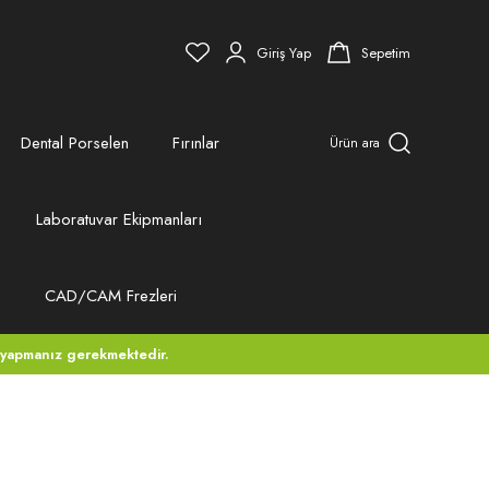
Giriş Yap
Sepetim
Dental Porselen
Fırınlar
Ürün ara
Laboratuvar Ekipmanları
ı
CAD/CAM Frezleri
 yapmanız gerekmektedir.