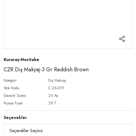
Kuraray-Noritake
CZR Dış Makyaj-3 Gr Reddish Brown
Kategori
Dış Makyaj
Stok Kodu
C-26-019
Garanti Süresi
24 Ay
Piyasa Fiyatı
29.7
Seçenekler