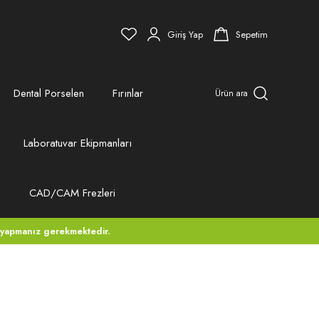
Giriş Yap
Sepetim
Dental Porselen
Fırınlar
Ürün ara
Laboratuvar Ekipmanları
ı
CAD/CAM Frezleri
 yapmanız gerekmektedir.