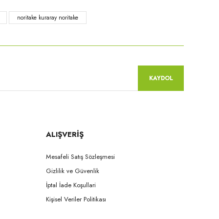
noritake kuraray noritake
KAYDOL
ALIŞVERİŞ
Mesafeli Satış Sözleşmesi
Gizlilik ve Güvenlik
İptal İade Koşullari
Kişisel Veriler Politikası