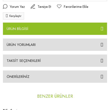
Yorum Yaz
Tavsiye Et
Karşılaştır
ÜRÜN BİLGİSİ
ÜRÜN YORUMLARI
TAKSİT SEÇENEKLERİ
ÖNERİLERİNİZ
BENZER ÜRÜNLER