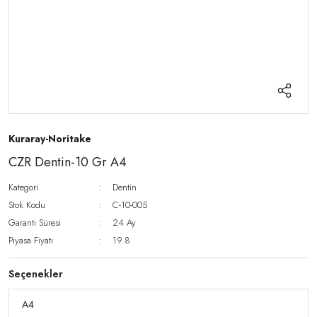
Kuraray-Noritake
CZR Dentin-10 Gr A4
Kategori
Dentin
Stok Kodu
C-10-005
Garanti Süresi
24 Ay
Piyasa Fiyatı
19.8
Seçenekler