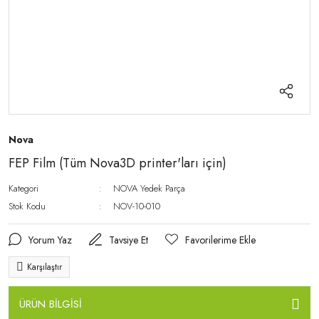
Nova
FEP Film (Tüm Nova3D printer'ları için)
Kategori
NOVA Yedek Parça
Stok Kodu
NOV-10-010
Yorum Yaz
Tavsiye Et
Karşılaştır
ÜRÜN BİLGİSİ